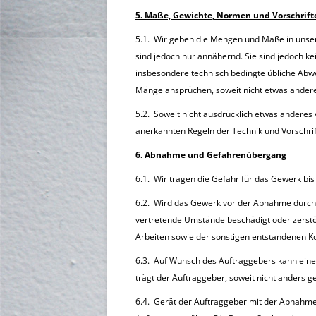
5. Maße, Gewichte, Normen und Vorschrift
5.1. Wir geben die Mengen und Maße in unse
sind jedoch nur annähernd. Sie sind jedoch k
insbesondere technisch bedingte übliche Abw
Mängelansprüchen, soweit nicht etwas anderes
5.2. Soweit nicht ausdrücklich etwas anderes 
anerkannten Regeln der Technik und Vorschrif
6. Abnahme und Gefahrenübergang
6.1. Wir tragen die Gefahr für das Gewerk b
6.2. Wird das Gewerk vor der Abnahme durch
vertretende Umstände beschädigt oder zerstö
Arbeiten sowie der sonstigen entstandenen K
6.3. Auf Wunsch des Auftraggebers kann eine
trägt der Auftraggeber, soweit nicht anders ge
6.4. Gerät der Auftraggeber mit der Abnahme 