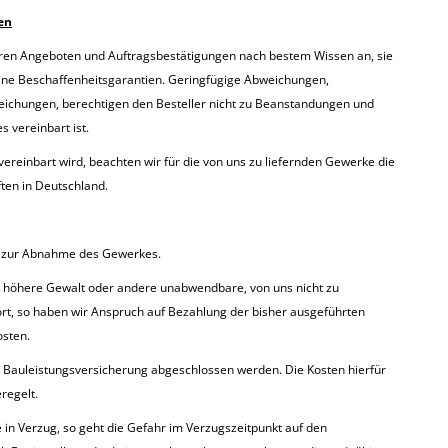
en
ren Angeboten und Auftragsbestätigungen nach bestem Wissen an, sie
eine Beschaffenheitsgarantien. Geringfügige Abweichungen,
eichungen, berechtigen den Besteller nicht zu Beanstandungen und
 vereinbart ist.
vereinbart wird, beachten wir für die von uns zu liefernden Gewerke die
ten in Deutschland.
is zur Abnahme des Gewerkes.
 höhere Gewalt oder andere unabwendbare, von uns nicht zu
rt, so haben wir Anspruch auf Bezahlung der bisher ausgeführten
osten.
 Bauleistungsversicherung abgeschlossen werden. Die Kosten hierfür
regelt.
in Verzug, so geht die Gefahr im Verzugszeitpunkt auf den