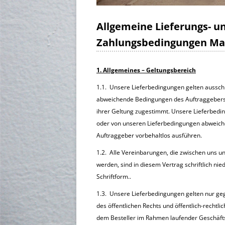
Allgemeine Lieferungs- u
Zahlungsbedingungen Ma
1. Allgemeines – Geltungsbereich
1.1. Unsere Lieferbedingungen gelten aussch
abweichende Bedingungen des Auftraggebers erk
ihrer Geltung zugestimmt. Unsere Lieferbedi
oder von unseren Lieferbedingungen abweich
Auftraggeber vorbehaltlos ausführen.
1.2. Alle Vereinbarungen, die zwischen uns 
werden, sind in diesem Vertrag schriftlich 
Schriftform..
1.3. Unsere Lieferbedingungen gelten nur geg
des öffentlichen Rechts und öffentlich-rechtl
dem Besteller im Rahmen laufender Geschäft