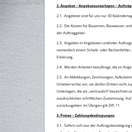
2. Angebot – Angebotsunterlagen – Aufträg
2.1. Angebote sind für uns nur 30 Kalenderta
2.2. Die Kosten für Baustrom, Bauwasser un
der Auftraggeber.
2.3. Angaben in Angeboten und/oder Auftragsb
namentlich einem Scheib- oder Rechenfehler, ve
Erklärung.
2.4. Werden Arbeiten beauftragt, die im Angeb
2.5. An Abbildungen, Zeichnungen, Kalkulatio
Urheberrechte vor; sie dürfen Dritten nicht z
Unterlagen, die als „vertraulich“ bezeichnet s
ausdrücklichen schriftlichen Zustimmung. Auf
zurückzugeben. Im Übrigen gilt Ziff. 11.
3. Preise – Zahlungsbedingungen
3.1. Sofern sich aus der Auftragsbestätigung n