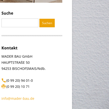
Suche
Suchen
nach:
Kontakt
MADER BAU GmbH
HAUPTSTRAßE 50
94253 BISCHOFSMAIS/Ndb.
(0 99 20) 94 01-0
(0 99 20) 10 71
info@mader-bau.de