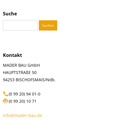
Suche
Suchen
nach:
Kontakt
MADER BAU GmbH
HAUPTSTRAßE 50
94253 BISCHOFSMAIS/Ndb.
(0 99 20) 94 01-0
(0 99 20) 10 71
info@mader-bau.de