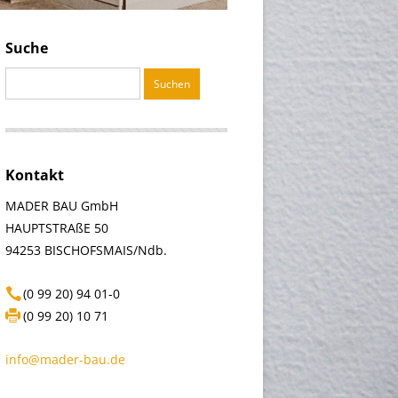
Suche
Suchen
nach:
Kontakt
MADER BAU GmbH
HAUPTSTRAßE 50
94253 BISCHOFSMAIS/Ndb.
(0 99 20) 94 01-0
(0 99 20) 10 71
info@mader-bau.de