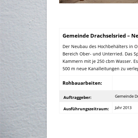
Gemeinde Drachselsried – N
Der Neubau des Hochbehälters in Ob
Bereich Ober- und Unterried. Das S
Kammern mit je 250 cbm Wasser. Es
500 m neue Kanalleitungen zu verl
Rohbauarbeiten:
Gemeinde Drac
Auftraggeber:
Jahr 2013
Ausführungszeitraum: