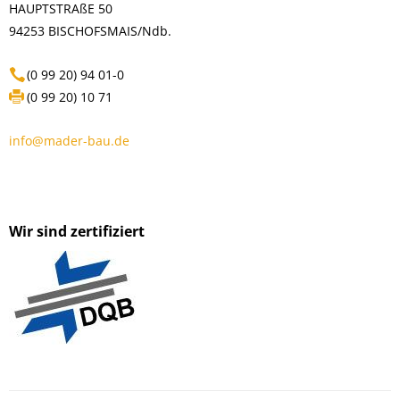
HAUPTSTRAßE 50
94253 BISCHOFSMAIS/Ndb.
(0 99 20) 94 01-0
(0 99 20) 10 71
info@mader-bau.de
Wir sind zertifiziert