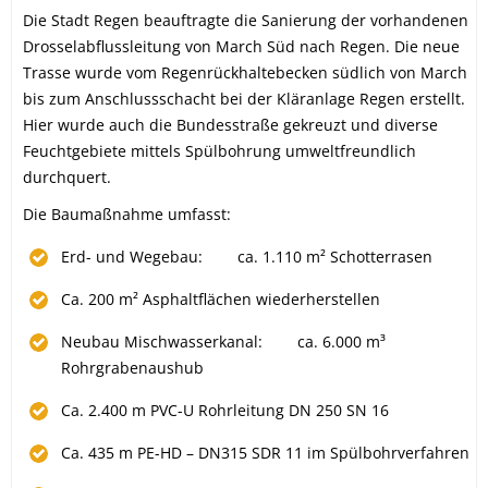
Die Stadt Regen beauftragte die Sanierung der vorhandenen
Drosselabflussleitung von March Süd nach Regen. Die neue
Trasse wurde vom Regenrückhaltebecken südlich von March
bis zum Anschlussschacht bei der Kläranlage Regen erstellt.
Hier wurde auch die Bundesstraße gekreuzt und diverse
Feuchtgebiete mittels Spülbohrung umweltfreundlich
durchquert.
Die Baumaßnahme umfasst:
Erd- und Wegebau: ca. 1.110 m² Schotterrasen
Ca. 200 m² Asphaltflächen wiederherstellen
Neubau Mischwasserkanal: ca. 6.000 m³
Rohrgrabenaushub
Ca. 2.400 m PVC-U Rohrleitung DN 250 SN 16
Ca. 435 m PE-HD – DN315 SDR 11 im Spülbohrverfahren