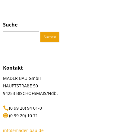
Suche
Suchen
nach:
Kontakt
MADER BAU GmbH
HAUPTSTRAßE 50
94253 BISCHOFSMAIS/Ndb.
(0 99 20) 94 01-0
(0 99 20) 10 71
info@mader-bau.de