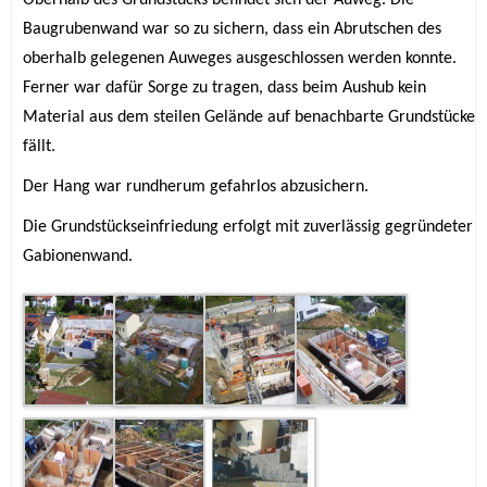
Oberhalb des Grundstücks befindet sich der Auweg. Die
Baugrubenwand war so zu sichern, dass ein Abrutschen des
oberhalb gelegenen Auweges ausgeschlossen werden konnte.
Ferner war dafür Sorge zu tragen, dass beim Aushub kein
Material aus dem steilen Gelände auf benachbarte Grundstücke
fällt.
Der Hang war rundherum gefahrlos abzusichern.
Die Grundstückseinfriedung erfolgt mit zuverlässig gegründeter
Gabionenwand.