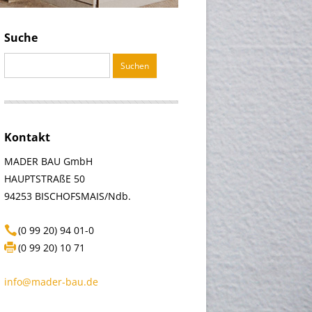
Suche
Suchen
nach:
Kontakt
MADER BAU GmbH
HAUPTSTRAßE 50
94253 BISCHOFSMAIS/Ndb.
(0 99 20) 94 01-0
(0 99 20) 10 71
info@mader-bau.de