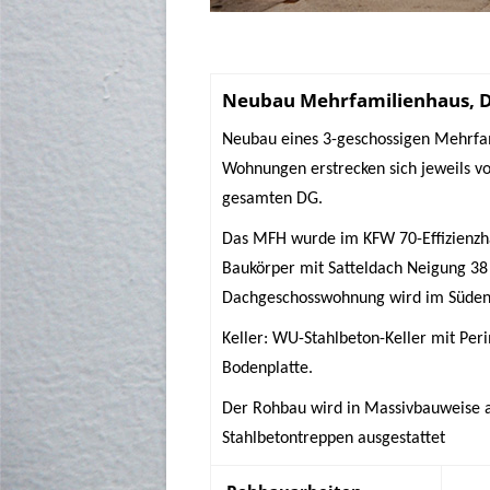
Neubau Mehrfamilienhaus, D
Neubau eines 3-geschossigen Mehrfam
Wohnungen erstrecken sich jeweils v
gesamten DG.
Das MFH wurde im KFW 70-Effizienzha
Baukörper mit Satteldach Neigung 38
Dachgeschosswohnung wird im Süden e
Keller: WU-Stahlbeton-Keller mit 
Bodenplatte.
Der Rohbau wird in Massivbauweise a
Stahlbetontreppen ausgestattet