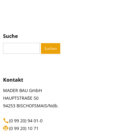
Suche
Suchen
nach:
Kontakt
MADER BAU GmbH
HAUPTSTRAßE 50
94253 BISCHOFSMAIS/Ndb.
(0 99 20) 94 01-0
(0 99 20) 10 71