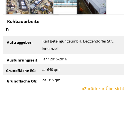
Rohbauarbeite
n
Karl BeteiligungsGmbH, Deggendorfer Str.,
Auftraggeber:
Innernzell
Jahr 2015-2016
Ausführungszeit:
ca. 640 qm
Grundfläche EG:
ca. 315 qm
Grundfläche OG:
»Zurück zur Übersicht