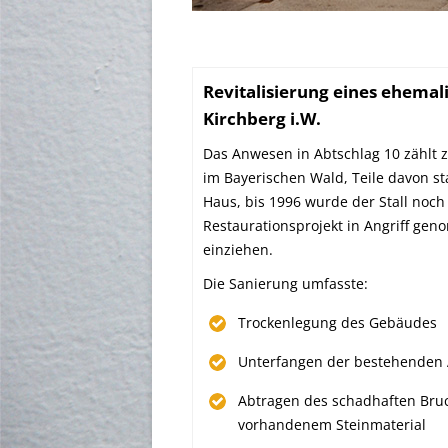
Revitalisierung eines ehemal
Kirchberg i.W.
Das Anwesen in Abtschlag 10 zählt 
im Bayerischen Wald, Teile davon 
Haus, bis 1996 wurde der Stall noch
Restaurationsprojekt in Angriff gen
einziehen.
Die Sanierung umfasste:
Trockenlegung des Gebäudes
Unterfangen der bestehenden 
Abtragen des schadhaften Bru
vorhandenem Steinmaterial