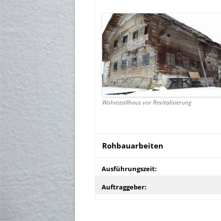
Wohnstallhaus vor Revitalisierung
Rohbauarbeiten
Ausführungszeit:
Auftraggeber: