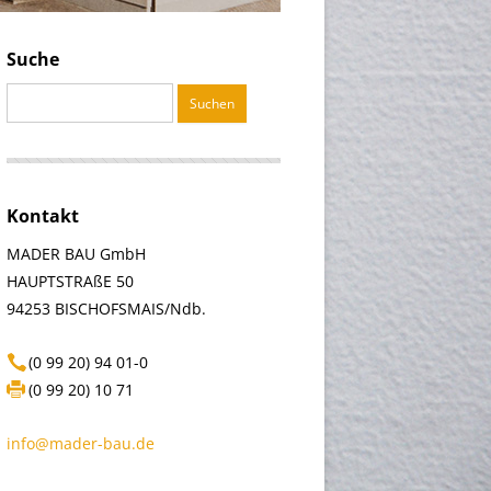
Suche
Suchen
nach:
Kontakt
MADER BAU GmbH
HAUPTSTRAßE 50
94253 BISCHOFSMAIS/Ndb.
(0 99 20) 94 01-0
(0 99 20) 10 71
info@mader-bau.de