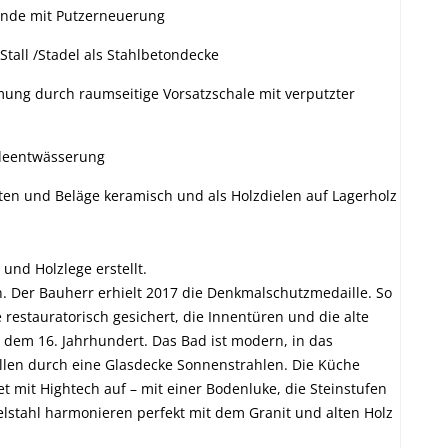
nde mit Putzerneuerung
tall /Stadel als Stahlbetondecke
g durch raumseitige Vorsatzschale mit verputzter
deentwässerung
en und Beläge keramisch und als Holzdielen auf Lagerholz
nd Holzlege erstellt.
. Der Bauherr erhielt 2017 die Denkmalschutzmedaille. So
estauratorisch gesichert, die Innentüren und die alte
dem 16. Jahrhundert. Das Bad ist modern, in das
len durch eine Glasdecke Sonnenstrahlen. Die Küche
t mit Hightech auf – mit einer Bodenluke, die Steinstufen
delstahl harmonieren perfekt mit dem Granit und alten Holz