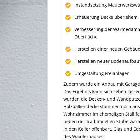
Instandsetzung Mauerwerkswä
Erneuerung Decke über ehem. S
Verbesserung der Wärmedämmun
Oberfläche
Herstellen einer neuen Gebäu
Herstellen neuer Bodenaufbaut
Umgestaltung Freianlagen
Zudem wurde ein Anbau mit Garage u
Das Ergebnis kann sich sehen lassen
wurden die Decken- und Wandputze r
Holzbalkendecke stammen noch aus 
Wohnzimmer im ehemaligen Stall fal
neben der traditionellen Stube warte
in den Keller offenbart. Glas und E
des Waidlerhauses.