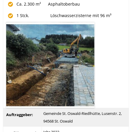
Ca. 2.300 m² Asphaltoberbau
1 Stck. Löschwasserzisterne mit 96 m³
Gemeinde St. Oswald-Riedlhütte, Lusenstr. 2,
Auftraggeber:
94568 St. Oswald