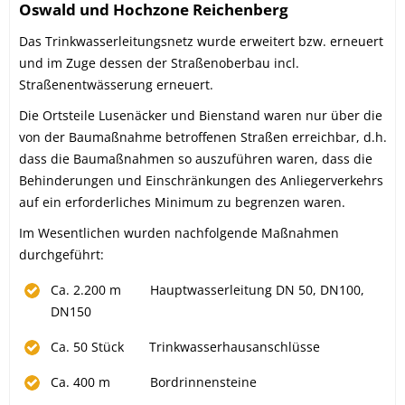
Oswald und Hochzone Reichenberg
Das Trinkwasserleitungsnetz wurde erweitert bzw. erneuert
und im Zuge dessen der Straßenoberbau incl.
Straßenentwässerung erneuert.
Die Ortsteile Lusenäcker und Bienstand waren nur über die
von der Baumaßnahme betroffenen Straßen erreichbar, d.h.
dass die Baumaßnahmen so auszuführen waren, dass die
Behinderungen und Einschränkungen des Anliegerverkehrs
auf ein erforderliches Minimum zu begrenzen waren.
Im Wesentlichen wurden nachfolgende Maßnahmen
durchgeführt:
Ca. 2.200 m Hauptwasserleitung DN 50, DN100,
DN150
Ca. 50 Stück Trinkwasserhausanschlüsse
Ca. 400 m Bordrinnensteine