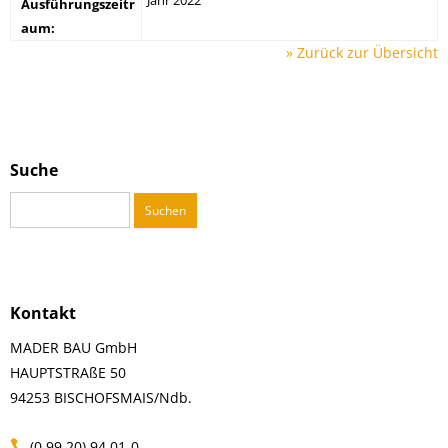
Jahr 2022
Ausführungszeitr
aum:
» Zurück zur Übersicht
Suche
Suchen
nach:
Kontakt
MADER BAU GmbH
HAUPTSTRAßE 50
94253 BISCHOFSMAIS/Ndb.
(0 99 20) 94 01-0